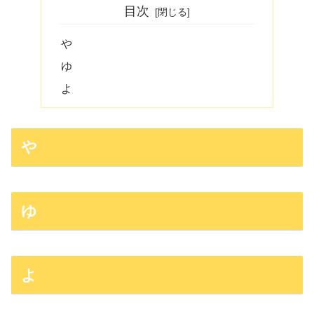
目次
や
ゆ
よ
や
ゆ
よ