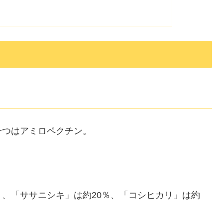
一つはアミロペクチン。
、「ササニシキ」は約20％、「コシヒカリ」は約