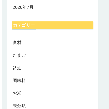
2026年7月
カテゴリー
食材
たまご
醤油
調味料
お米
未分類