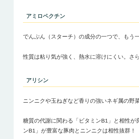
アミロペクチン
でんぷん（スターチ）の成分の一つで、もう
性質は粘り気が強く、熱水に溶けにくい。さ
アリシン
ニンニクや玉ねぎなど香りの強いネギ属の野
糖質の代謝に関わる「ビタミンB1」と相性が
ンB1」が豊富な豚肉とニンニクは相性抜群！