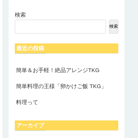
検索
検索
最近の投稿
簡単＆お手軽！絶品アレンジTKG
簡単料理の王様「卵かけご飯 TKG」
料理って
アーカイブ