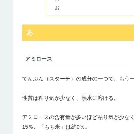
お
あ
アミロース
でんぷん（スターチ）の成分の一つで、もう
性質は粘り気が少なく、熱水に溶ける。
アミロースの含有量が多いほど粘り気が少なく
15％、「もち米」は約0％。