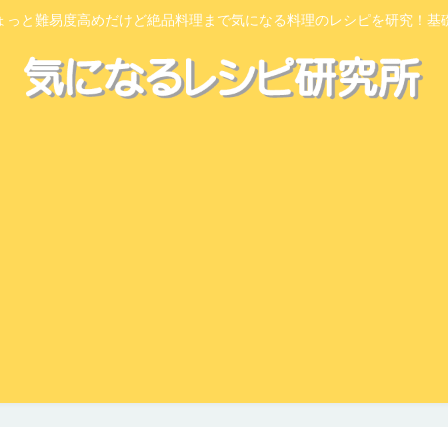
ょっと難易度高めだけど絶品料理まで気になる料理のレシピを研究！基