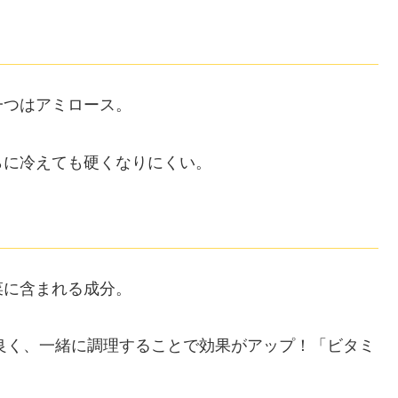
一つはアミロース。
らに冷えても硬くなりにくい。
菜に含まれる成分。
良く、一緒に調理することで効果がアップ！「ビタミ